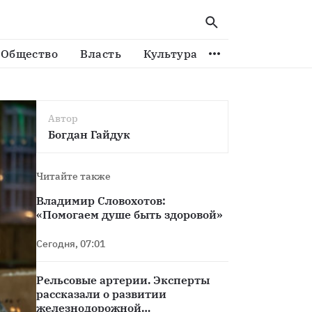
Общество
Власть
Культура
Спорт
Виде
Автор
Богдан Гайдук
Читайте также
Владимир Словохотов:
«Помогаем душе быть здоровой»
Сегодня, 07:01
Рельсовые артерии. Эксперты
рассказали о развитии
железнодорожной