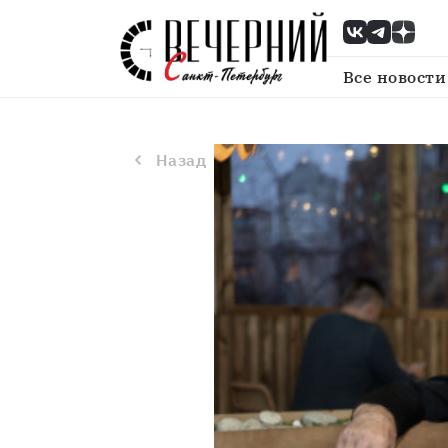
Назад
Михаил Боярский не планир
Все новости
Назад