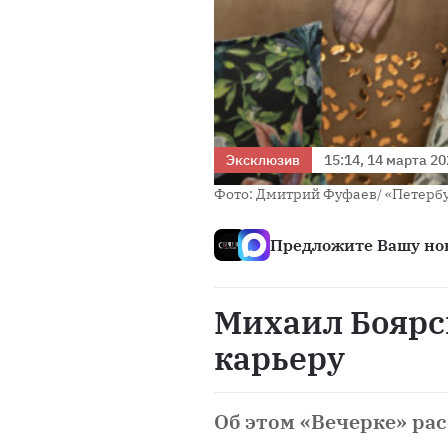
Эксклюзив
15:14, 14 марта 2
Фото: Дмитрий Фуфаев/ «Петерб
Предложите Вашу нов
Михаил Боярс
карьеру
Об этом «Вечерке» рас