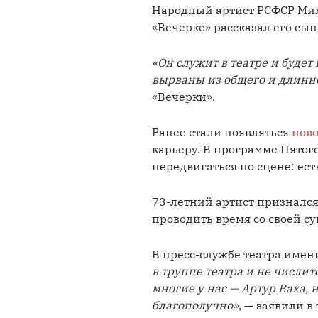
Народный артист РСФСР Миха
«Вечерке» рассказал его сын
«Он служит в театре и будет 
вырваны из общего и длинно
«Вечерки».
Ранее стали появляться 
нов
карьеру. В программе Пятого
передвигаться по сцене: ест
73-летний артист признался,
проводить время со своей су
В пресс-службе театра имен
в труппе театра и не числит
многие у нас — Артур Ваха, 
благополучно»
, — заявили в 