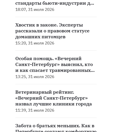
стандарты бьюти-индустрии для
животных
18:07, 31 июля 2026
Хвостик в законе. Эксперты
рассказали о правовом статусе
домашних питомцев
15:20, 31 июля 2026
Особая помощь. «Вечерний
Санкт-Петербург» выяснил, кто
и как спасает травмированных
животных в городе
13:25, 31 июля 2026
Ветеринарный рейтинг.
«Вечерний Санкт-Петербург»
назвал лучшие клиники города
11:39, 31 июля 2026
Забота о братьях меньших. Как в
Петербурге создают комфортную