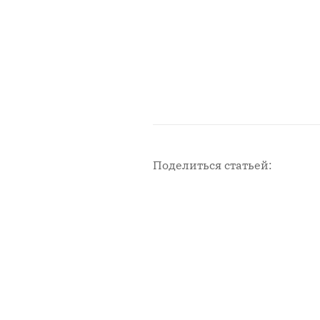
Поделиться статьей:
Новости с площадки СМИ2