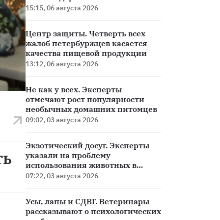
инфраструктуры Петербурга
15:15, 06 августа 2026
Центр защиты. Четверть всех
жалоб петербуржцев касается
качества пищевой продукции
13:12, 06 августа 2026
Не как у всех. Эксперты
отмечают рост популярности
необычных домашних питомцев
09:02, 03 августа 2026
Экзотический досуг. Эксперты
ть
указали на проблему
использования животных в
антикафе
07:22, 03 августа 2026
Усы, лапы и СДВГ. Ветеринары
рассказывают о психологических