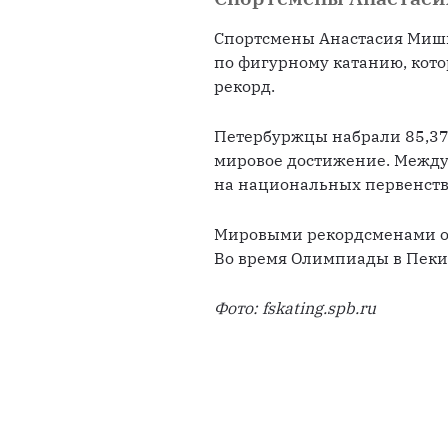
Спортсмены Анастасия Миши
по фигурному катанию, кото
рекорд.
Петербуржцы набрали 85,37 б
мировое достижение. Между
на национальных первенства
Мировыми рекордсменами ос
Во время Олимпиады в Пекин
Фото: fskating.spb.ru