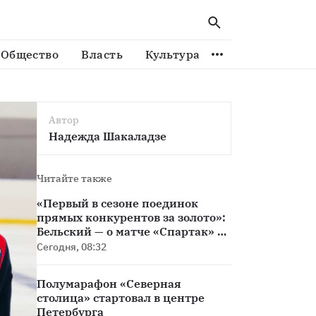
Общество
Власть
Культура
Спорт
Виде
Автор
Надежда Шакаладзе
Читайте также
«Первый в сезоне поединок
прямых конкурентов за золото»:
Бельский — о матче «Спартак» —
«Краснодар»
Сегодня, 08:32
Полумарафон «Северная
столица» стартовал в центре
Петербурга