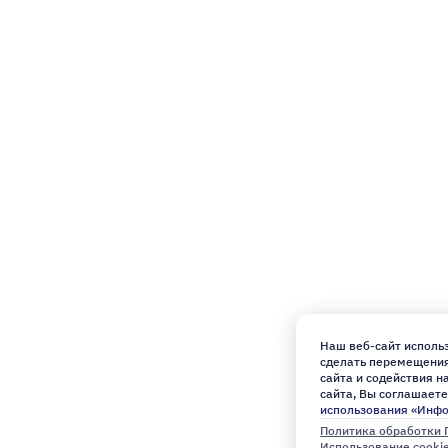
Наш веб-сайт использ
сделать перемещения 
сайта и содействия 
сайта, Вы соглашаете
использования «Инф
Политика обработки 
Использование cooki