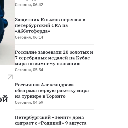
Сегодня, 06:42
Защитник Кныжов перешел в
петербургский СКА из
«Абботсфорда»
Сегодня, 06:14
Россияне завоевали 20 золотых и
7 серебряных медалей на Кубке
мира по зимнему плаванию
Сегодня, 05:54
Россиянка Александрова
обыграла первую ракетку мира
ой
на турнире в Торонто
Сегодня, 04:59
Петербургский «Зенит» дома
сыграет с «Родиной» 9 августа