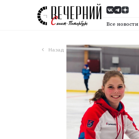
Назад
Фигуристы из Петербурга п
Все новости
Назад