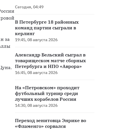
Сегодня, 04:49
оссии 
ровой 
В Петербурге 18 районных
команд партии сыграли в
керлинг
н за 
19:45, 08 августа 2026
ллы 
Александр Бельский сыграл в
товарищеском матче сборных
Петербурга и НПО «Аврора»
уна. 
16:45, 08 августа 2026
На «Петровском» проходит
футбольный турнир среди
лучших корабелов России
14:30, 08 августа 2026
Переход зенитовца Энрике во
«Фламенго» сорвался