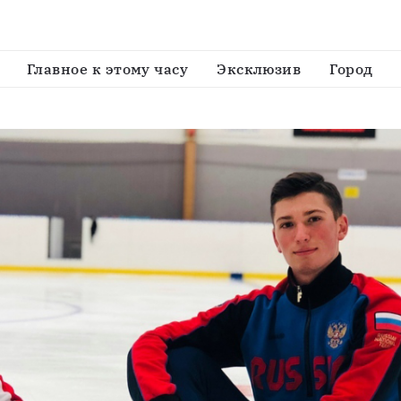
обили мировой рекорд на соревнованиях
Главное к этому часу
Эксклюзив
Город