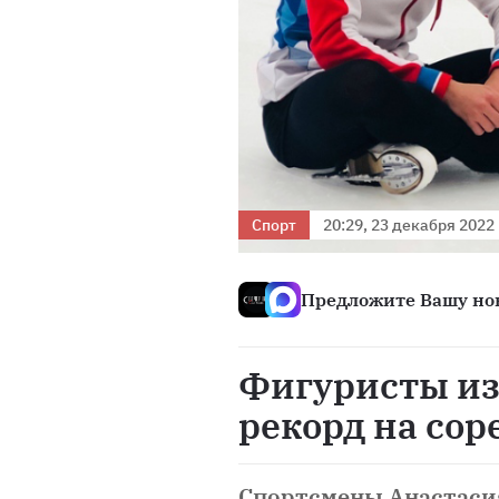
Спорт
20:29, 23 декабря 2022
Предложите Вашу нов
Фигуристы из
рекорд на со
Спортсмены Анастаси