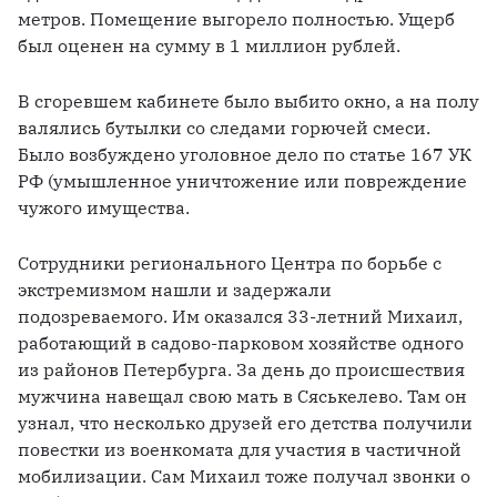
метров. Помещение выгорело полностью. Ущерб 
был оценен на сумму в 1 миллион рублей. 
В сгоревшем кабинете было выбито окно, а на полу 
валялись бутылки со следами горючей смеси. 
Было возбуждено уголовное дело по статье 167 УК 
РФ (умышленное уничтожение или повреждение 
чужого имущества.
Сотрудники регионального Центра по борьбе с 
экстремизмом нашли и задержали 
подозреваемого. Им оказался 33-летний Михаил, 
работающий в садово-парковом хозяйстве одного 
из районов Петербурга. За день до происшествия 
мужчина навещал свою мать в Сяськелево. Там он 
узнал, что несколько друзей его детства получили 
повестки из военкомата для участия в частичной 
мобилизации. Сам Михаил тоже получал звонки о 