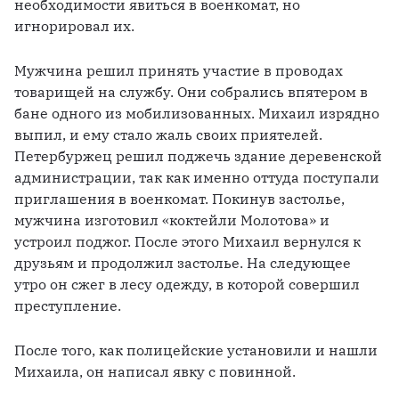
необходимости явиться в военкомат, но 
игнорировал их.
Мужчина решил принять участие в проводах 
товарищей на службу. Они собрались впятером в 
бане одного из мобилизованных. Михаил изрядно 
выпил, и ему стало жаль своих приятелей. 
Петербуржец решил поджечь здание деревенской 
администрации, так как именно оттуда поступали 
приглашения в военкомат. Покинув застолье, 
мужчина изготовил «коктейли Молотова» и 
устроил поджог. После этого Михаил вернулся к 
друзьям и продолжил застолье. На следующее 
утро он сжег в лесу одежду, в которой совершил 
преступление.
После того, как полицейские установили и нашли 
Михаила, он написал явку с повинной. 