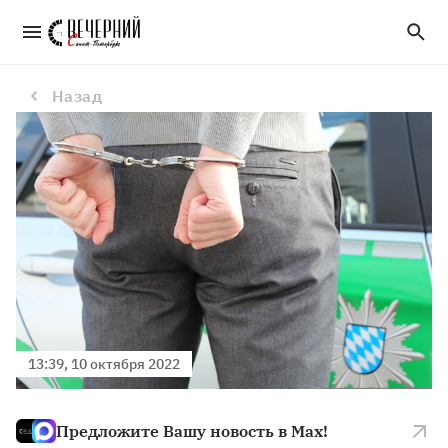
Задержан мужчина, который поджег сельсовет под Гатчиной
Назад
13:39, 10 октября 2022
Предложите Вашу новость в Max!