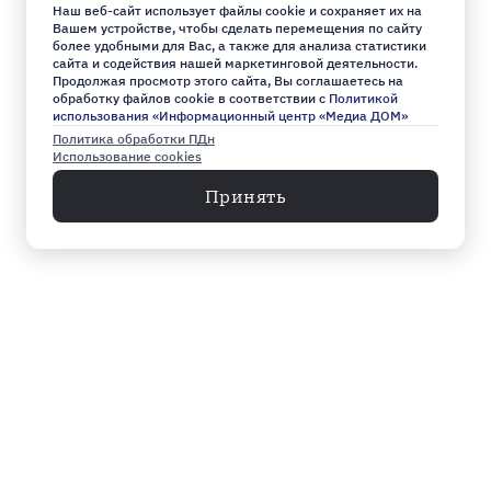
Наш веб-сайт использует файлы cookie и сохраняет их на
Вашем устройстве, чтобы сделать перемещения по сайту
более удобными для Вас, а также для анализа статистики
сайта и содействия нашей маркетинговой деятельности.
Продолжая просмотр этого сайта, Вы соглашаетесь на
обработку файлов cookie в соответствии с
Политикой
использования «Информационный центр «Медиа ДОМ»
Политика обработки ПДн
Использование cookies
Принять
Меню
Архив
Главное к этому часу
Эксклюзив
Город
Общество
Власть
Культура