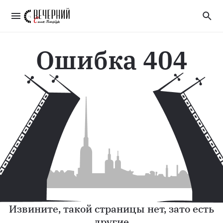
Ошибка 404
Извините, такой страницы нет, зато есть
другие