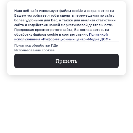
Наш веб-сайт использует файлы cookie и сохраняет их на
Вашем устройстве, чтобы сделать перемещения по сайту
более удобными для Вас, а также для анализа статистики
сайта и содействия нашей маркетинговой деятельности.
Продолжая просмотр этого сайта, Вы соглашаетесь на
обработку файлов cookie в соответствии с
Политикой
использования «Информационный центр «Медиа ДОМ»
Политика обработки ПДн
Использование cookies
Принять
Меню
Архив
Главное к этому часу
Эксклюзив
Город
Общество