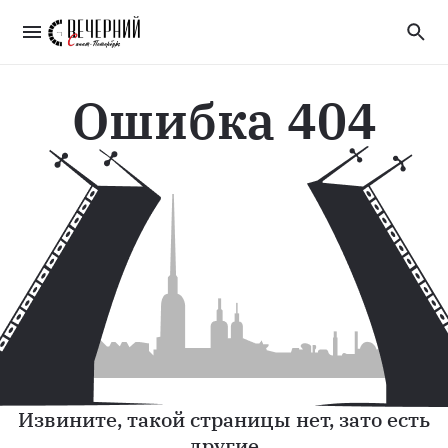
Ошибка 404
Извините, такой страницы нет, зато есть
другие