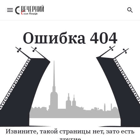
Ошибка 404
Извините, такой страницы нет, зато есть
другие