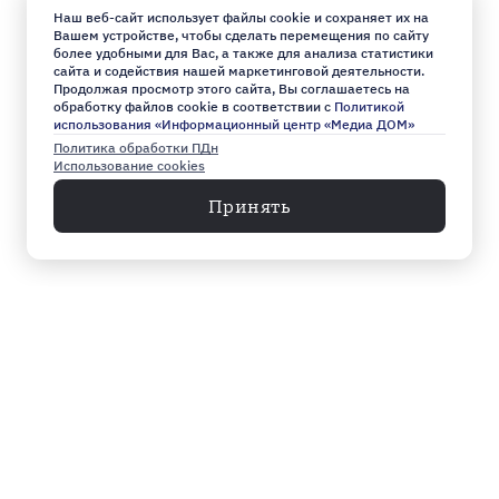
Наш веб-сайт использует файлы cookie и сохраняет их на
Вашем устройстве, чтобы сделать перемещения по сайту
более удобными для Вас, а также для анализа статистики
сайта и содействия нашей маркетинговой деятельности.
Продолжая просмотр этого сайта, Вы соглашаетесь на
обработку файлов cookie в соответствии с
Политикой
использования «Информационный центр «Медиа ДОМ»
Политика обработки ПДн
Использование cookies
Принять
Меню
Архив
Главное к этому часу
Эксклюзив
Город
Общество
Власть
Культура