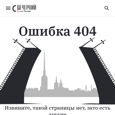
Ошибка 404
Извините, такой страницы нет, зато есть
другие