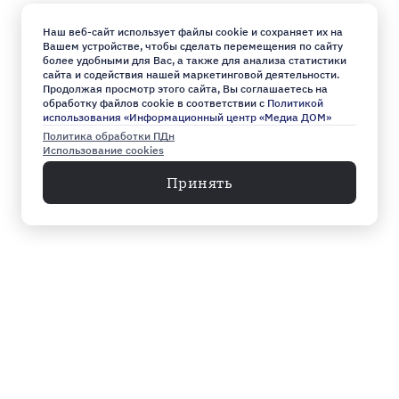
Наш веб-сайт использует файлы cookie и сохраняет их на
Вашем устройстве, чтобы сделать перемещения по сайту
более удобными для Вас, а также для анализа статистики
сайта и содействия нашей маркетинговой деятельности.
Продолжая просмотр этого сайта, Вы соглашаетесь на
обработку файлов cookie в соответствии с
Политикой
использования «Информационный центр «Медиа ДОМ»
Политика обработки ПДн
Использование cookies
Принять
Меню
Архив
Главное к этому часу
Эксклюзив
Город
Общество