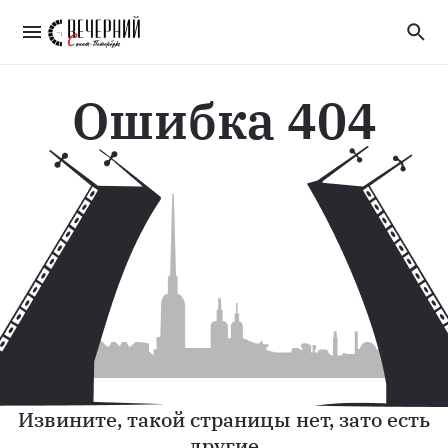
Ошибка 404
Извините, такой страницы нет, зато есть
другие