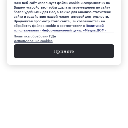
Наш веб-сайт использует файлы cookie и сохраняет их на
Вашем устройстве, чтобы сделать перемещения по сайту
более удобными для Вас, а также для анализа статистики
сайта и содействия нашей маркетинговой деятельности.
Продолжая просмотр этого сайта, Вы соглашаетесь на
обработку файлов cookie в соответствии с
Политикой
использования «Информационный центр «Медиа ДОМ»
Политика обработки ПДн
Использование cookies
Принять
Меню
Архив
Главное к этому часу
Эксклюзив
Город
Общество
Власть
Культура