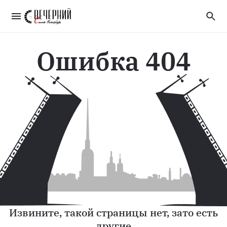
Ошибка 404
Извините, такой страницы нет, зато есть
другие