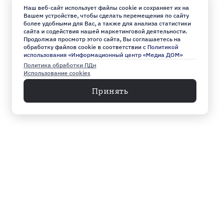
Наш веб-сайт использует файлы cookie и сохраняет их на
Вашем устройстве, чтобы сделать перемещения по сайту
более удобными для Вас, а также для анализа статистики
сайта и содействия нашей маркетинговой деятельности.
Продолжая просмотр этого сайта, Вы соглашаетесь на
обработку файлов cookie в соответствии с
Политикой
использования «Информационный центр «Медиа ДОМ»
Политика обработки ПДн
Использование cookies
Принять
Меню
Архив
Главное к этому часу
Эксклюзив
Город
Общество
Власть
Культура