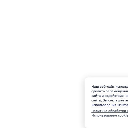
Наш веб-сайт использ
сделать перемещения 
сайта и содействия 
сайта, Вы соглашаете
использования «Инф
Политика обработки 
Использование cooki