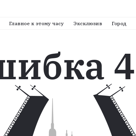
Главное к этому часу
Эксклюзив
Город
шибка 4