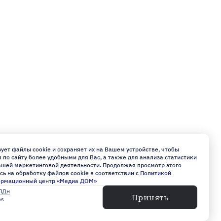
ует файлы cookie и сохраняет их на Вашем устройстве, чтобы
по сайту более удобными для Вас, а также для анализа статистики
нашей маркетинговой деятельности. Продолжая просмотр этого
сь на обработку файлов cookie в соответствии с
Политикой
ормационный центр «Медиа ДОМ»
ПДн
Принять
es