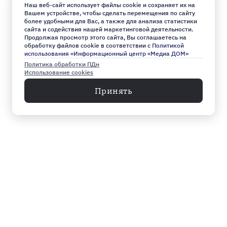
Наш веб-сайт использует файлы cookie и сохраняет их на
Вашем устройстве, чтобы сделать перемещения по сайту
более удобными для Вас, а также для анализа статистики
сайта и содействия нашей маркетинговой деятельности.
Продолжая просмотр этого сайта, Вы соглашаетесь на
обработку файлов cookie в соответствии с
Политикой
использования «Информационный центр «Медиа ДОМ»
Политика обработки ПДн
Использование cookies
Принять
Меню
Архив
Главное к этому часу
Эксклюзив
Город
Общество
Власть
Культура