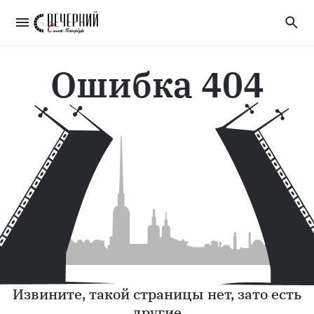
Ошибка 404
Извините, такой страницы нет, зато есть
другие