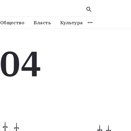
Общество
Власть
Культура
Спорт
Виде
04