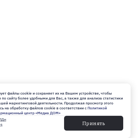
ует файлы cookie и сохраняет их на Вашем устройстве, чтобы
по сайту более удобными для Вас, а также для анализа статистики
нашей маркетинговой деятельности. Продолжая просмотр этого
сь на обработку файлов cookie в соответствии с
Политикой
ормационный центр «Медиа ДОМ»
ПДн
Принять
es