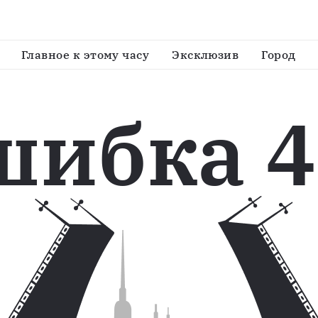
Главное к этому часу
Эксклюзив
Город
шибка 4