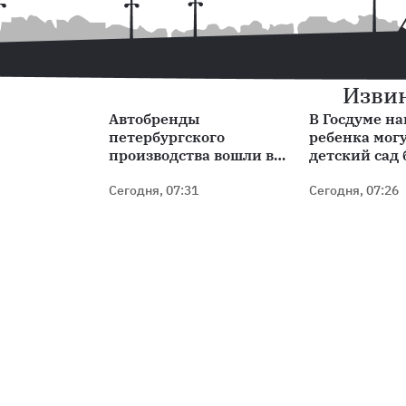
Извин
Автобренды
В Госдуме н
петербургского
ребенка мог
производства вошли в
детский сад 
топ-15 российского рынка
регистрации
Сегодня, 07:31
Сегодня, 07:26