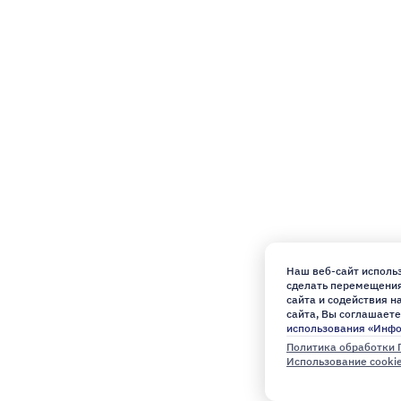
Наш веб-сайт использ
сделать перемещения 
сайта и содействия 
сайта, Вы соглашаете
использования «Инф
Политика обработки 
Использование cooki